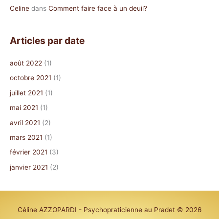
Celine
dans
Comment faire face à un deuil?
Articles par date
août 2022
(1)
octobre 2021
(1)
juillet 2021
(1)
mai 2021
(1)
avril 2021
(2)
mars 2021
(1)
février 2021
(3)
janvier 2021
(2)
Céline AZZOPARDI - Psychopraticienne au Pradet
© 2026