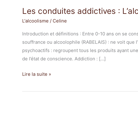
Les conduites addictives : L’al
L'alcoolisme
/
Celine
Introduction et définitions : Entre 0-10 ans on se co
souffrance ou alcoolophile (RABELAIS) : ne voit que l’
psychoactifs : regroupent tous les produits ayant un
de l’état de conscience. Addiction : […]
Lire la suite »