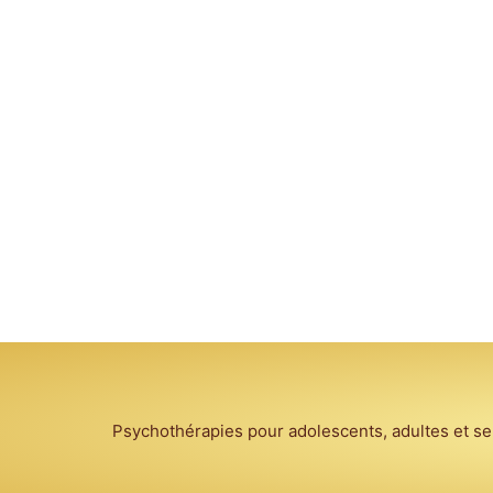
Psychothérapies pour adolescents, adultes et seni