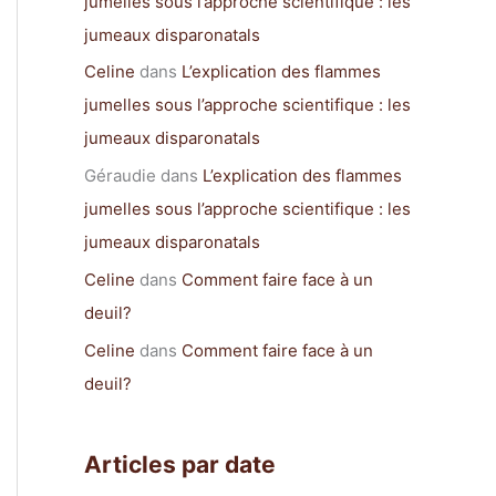
jumelles sous l’approche scientifique : les
jumeaux disparonatals
Celine
dans
L’explication des flammes
jumelles sous l’approche scientifique : les
jumeaux disparonatals
Géraudie
dans
L’explication des flammes
jumelles sous l’approche scientifique : les
jumeaux disparonatals
Celine
dans
Comment faire face à un
deuil?
Celine
dans
Comment faire face à un
deuil?
Articles par date