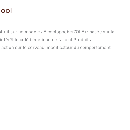
cool
nstruit sur un modèle : Alcoolophobe(ZOLA) : basée sur la
intérêt le coté bénéfique de l’alcool Produits
e action sur le cerveau, modificateur du comportement,