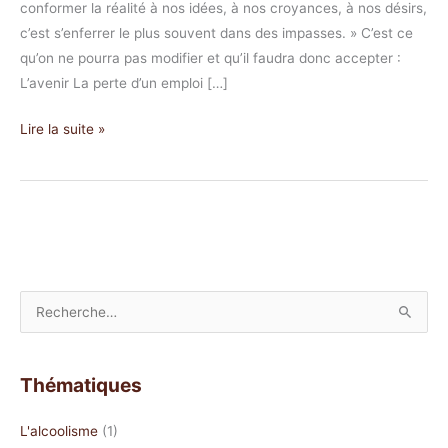
conformer la réalité à nos idées, à nos croyances, à nos désirs,
c’est s’enferrer le plus souvent dans des impasses. » C’est ce
qu’on ne pourra pas modifier et qu’il faudra donc accepter :
L’avenir La perte d’un emploi […]
Lire la suite »
R
e
c
Thématiques
h
e
L'alcoolisme
(1)