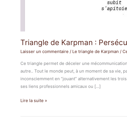
Triangle de Karpman : Perséc
Laisser un commentaire
/
Le triangle de Karpman
/
Ce
Ce triangle permet de déceler une mécommunication 
autre.. Tout le monde peut, à un moment de sa vie, par
inconsciemment en “jouant” alternativement les troi
ses liens professionnels amicaux ou […]
Lire la suite »