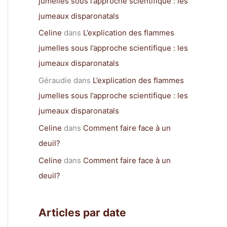
jumelles sous l’approche scientifique : les
jumeaux disparonatals
Celine
dans
L’explication des flammes
jumelles sous l’approche scientifique : les
jumeaux disparonatals
Géraudie
dans
L’explication des flammes
jumelles sous l’approche scientifique : les
jumeaux disparonatals
Celine
dans
Comment faire face à un
deuil?
Celine
dans
Comment faire face à un
deuil?
Articles par date