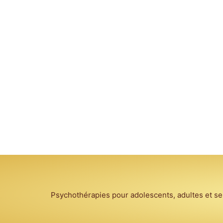
Psychothérapies pour adolescents, adultes et seni